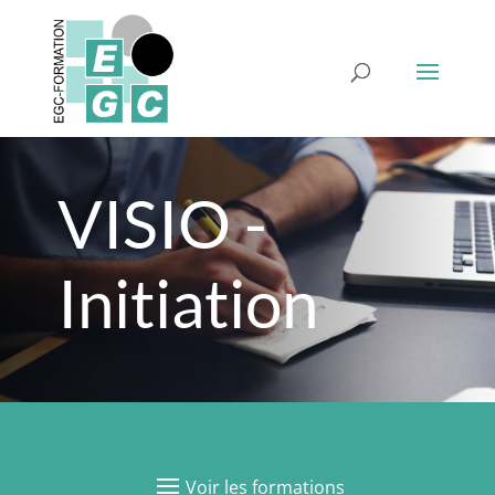
VISIO -
Initiation
Voir les formations