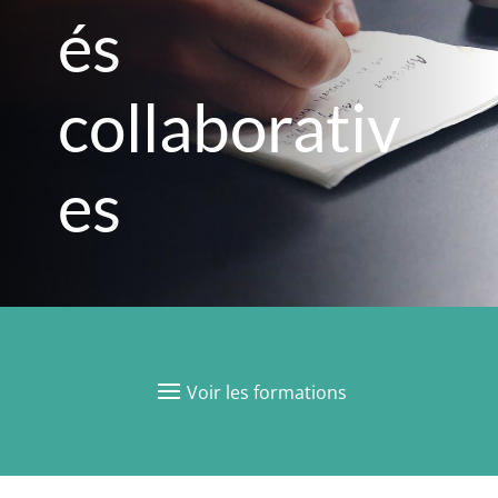
és
collaborativ
es
Voir les formations