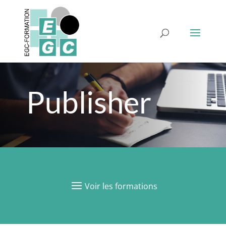
Publisher
Voir les formations