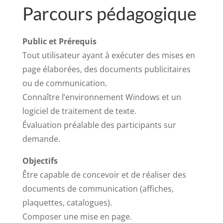
Parcours pédagogique
Public et Prérequis
Tout utilisateur ayant à exécuter des mises en
page élaborées, des documents publicitaires
ou de communication.
Connaître l’environnement Windows et un
logiciel de traitement de texte.
Évaluation préalable des participants sur
demande.
Objectifs
Être capable de concevoir et de réaliser des
documents de communication (affiches,
plaquettes, catalogues).
Composer une mise en page.