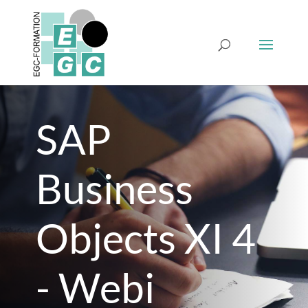
SAP
Business
Objects XI 4
- Webi